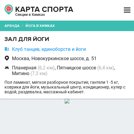

Секции в Химках
АРЕНДА
/
ЙОГА В ХИМКАХ
ЗАЛ ДЛЯ ЙОГИ

Клуб танцев, единоборств и йоги

Москва, Новокуркинское шоссе, д. 51

Планерная
(6,2 км)
, Пятницкое шоссе
(6,4 км)
,
Митино
(7,3 км)
Пол ламинат, мягкое разборное покрытие, гантели 1 -5 кг,
коврики для йоги, музыкальный центр, кондиционер, кулер с
водой, раздевалка, массажный кабинет.