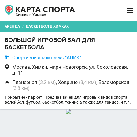

Секции в Химках
АРЕНДА
/
БАСКЕТБОЛ В ХИМКАХ
БОЛЬШОЙ ИГРОВОЙ ЗАЛ ДЛЯ
БАСКЕТБОЛА

Спортивный комплекс "АПИК"

Москва, Химки, мкрн Новогорск, ул. Соколовская,
д. 11

Планерная
(3,2 км)
, Ховрино
(3,4 км)
, Беломорская
(3,8 км)
Покрытие - паркет. Предназначен для игровых видов спорта:
волейбол, футбол, баскетбол, теннис а также для танцев, и т.п.