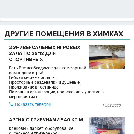
ДРУГИЕ ПОМЕЩЕНИЯ В ХИМКАХ
2 УНИВЕРСАЛЬНЫХ ИГРОВЫХ
ЗАЛА ПО 28*18 ДЛЯ
СПОРТИВНЫХ
Есть Все необходимое для комфортной
командной игры!
Гибкая система оплаты,
Просторные раздевалки и душевые,
Проживание в гостинице
Помощь в организации, проведении и участии в
мероприятиях…

Показать телефон
14.08.2020
АРЕНА С ТРИБУНАМИ 540 КВ.М
кленовый паркет, оборудование
оцененное и признанное