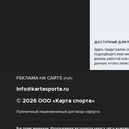
ДОСТУПНЫЕ ДЛЯ П
Здесь представлен с
подходящего вам ме
домом, работой или
данные, чтобы запис
РЕКЛАМА НА САЙТЕ
(PDF)
info@kartasporta.ru
© 2026 ООО «Карта спорта»
Публичный лицензионный договор-оферта
Все права защищены. Использование материалов нашего сайта возможно 