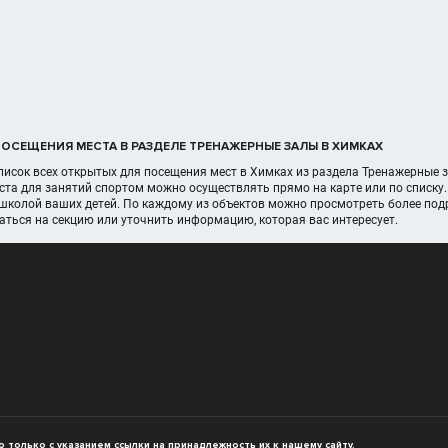
ОСЕЩЕНИЯ МЕСТА В РАЗДЕЛЕ ТРЕНАЖЕРНЫЕ ЗАЛЫ В ХИМКАХ
писок всех открытых для посещения мест в Химках из раздела Тренажерные з
ста для занятий спортом можно осуществлять прямо на карте или по списк
 школой ваших детей. По каждому из объектов можно просмотреть более по
аться на секцию или уточнить информацию, которая вас интересует.
только с указанием ссылки на принадлежность их к нашему сайту.