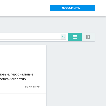
ДОБАВИТЬ ...



пповые, персональные
ровка бесплатно.
23.06.2022