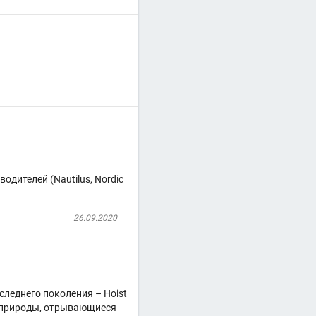
ителей (Nautilus, Nordic
26.09.2020
леднего поколения – Hoist
ы природы, отрывающиеся