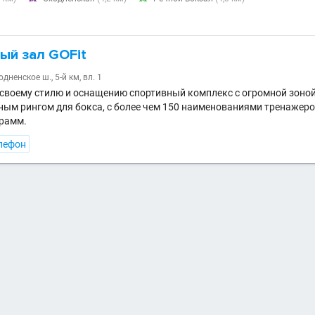
ый зал GOFit
дненское ш., 5-й км, вл. 1
своему стилю и оснащению спортивный комплекс с огромной зоной
ым рингом для бокса, с более чем 150 наименованиями тренажеро
грамм.
лефон