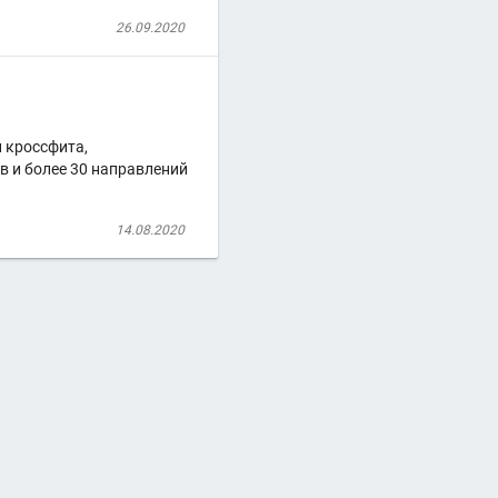
26.09.2020
 кроссфита,
в и более 30 направлений
14.08.2020