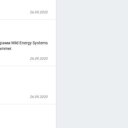
26.09.2020
рамм Wild Energy Systems
Hammer.
26.09.2020
26.09.2020