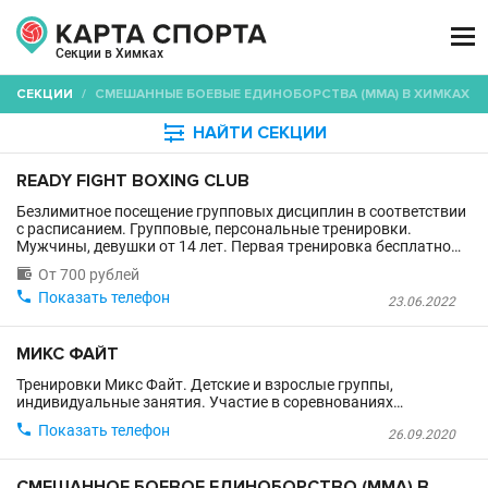

Секции в Химках
СЕКЦИИ
/
СМЕШАННЫЕ БОЕВЫЕ ЕДИНОБОРСТВА (ММА) В ХИМКАХ

НАЙТИ СЕКЦИИ
READY FIGHT BOXING CLUB
Безлимитное посещение групповых дисциплин в соответствии
с расписанием. Групповые, персональные тренировки.
Мужчины, девушки от 14 лет. Первая тренировка бесплатно…

От 700 рублей

Показать телефон
23.06.2022
МИКС ФАЙТ
Тренировки Микс Файт. Детские и взрослые группы,
индивидуальные занятия. Участие в соревнованиях…

Показать телефон
26.09.2020
СМЕШАННОЕ БОЕВОЕ ЕДИНОБОРСТВО (MMA) В