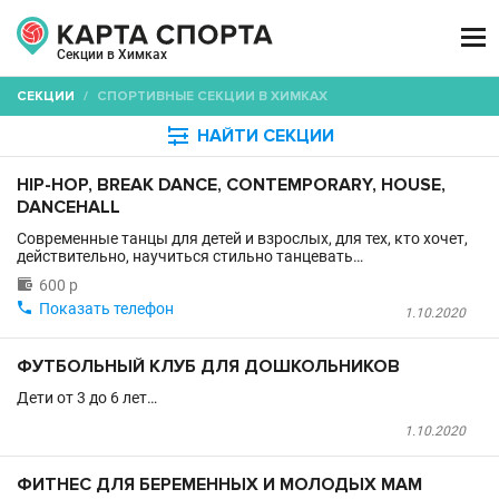

Секции в Химках
СЕКЦИИ
/
СПОРТИВНЫЕ СЕКЦИИ В ХИМКАХ

НАЙТИ СЕКЦИИ
HIP-HOP, BREAK DANCE, CONTEMPORARY, HOUSE,
DANCEHALL
Современные танцы для детей и взрослых, для тех, кто хочет,
действительно, научиться стильно танцевать…

600 р

Показать телефон
1.10.2020
ФУТБОЛЬНЫЙ КЛУБ ДЛЯ ДОШКОЛЬНИКОВ
Дети от 3 до 6 лет…
1.10.2020
ФИТНЕС ДЛЯ БЕРЕМЕННЫХ И МОЛОДЫХ МАМ