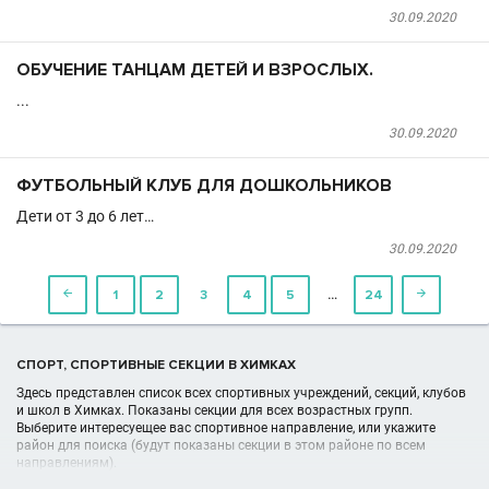
30.09.2020
ОБУЧЕНИЕ ТАНЦАМ ДЕТЕЙ И ВЗРОСЛЫХ.
...
30.09.2020
ФУТБОЛЬНЫЙ КЛУБ ДЛЯ ДОШКОЛЬНИКОВ
Дети от 3 до 6 лет…
30.09.2020
…

1
2
3
4
5
24

СПОРТ, СПОРТИВНЫЕ СЕКЦИИ В ХИМКАХ
Здесь представлен список всех спортивных учреждений, секций, клубов
и школ в Химках. Показаны секции для всех возрастных групп.
Выберите интересуещее вас спортивное направление, или укажите
район для поиска (будут показаны секции в этом районе по всем
направлениям).