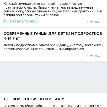
Каждый семинар включает в себя теоретическую и
практическую часть. Практическая часть подразумевает
фитнес, йогу, легкую гимнастику, дыхательные практики. Темы
лекций составлены таким образом…

Показать телефон
1.10.2020
СОВРЕМЕННЫЕ ТАНЦЫ ДЛЯ ДЕТЕЙ И ПОДРОСТКОВ
4-14 ЛЕТ
Детей и подростков обучают брейкдансу, хип-хопу, тектонику и
прочим современным танцевальным направления…
1.10.2020
ДЕТСКАЯ СЕКЦИЯ ПО ФУТБОЛУ
Секция по Футболу работает все лето!!! Принимаются дети с 7