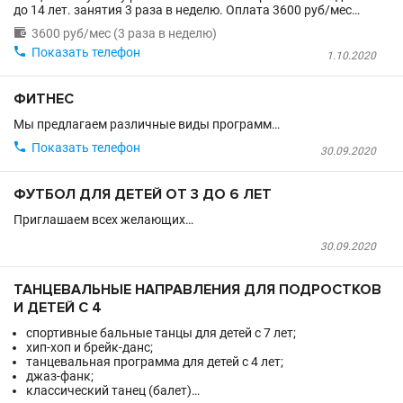
до 14 лет. занятия 3 раза в неделю. Оплата 3600 руб/мес…

3600 руб/мес (3 раза в неделю)

Показать телефон
1.10.2020
ФИТНЕС
Мы предлагаем различные виды программ…

Показать телефон
30.09.2020
ФУТБОЛ ДЛЯ ДЕТЕЙ ОТ 3 ДО 6 ЛЕТ
Приглашаем всех желающих…
30.09.2020
ТАНЦЕВАЛЬНЫЕ НАПРАВЛЕНИЯ ДЛЯ ПОДРОСТКОВ
И ДЕТЕЙ С 4
спортивные бальные танцы для детей с 7 лет;
хип-хоп и брейк-данс;
танцевальная программа для детей с 4 лет;
джаз-фанк;
классический танец (балет)…